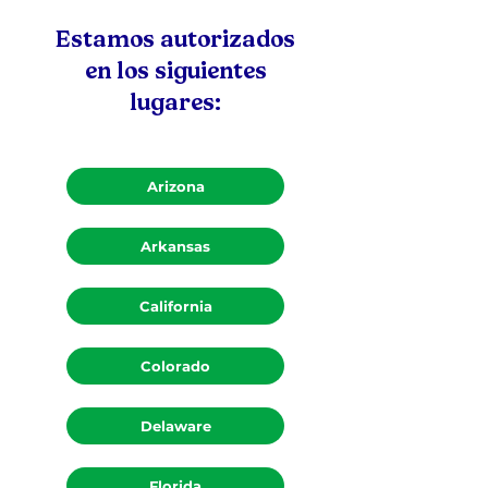
Estamos autorizados
en los siguientes
lugares:
Arizona
Arkansas
California
Colorado
Delaware
Florida