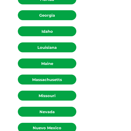
Georgia
Idaho
Louisiana
Maine
Massachusetts
Missouri
Nevada
Nuevo Mexico