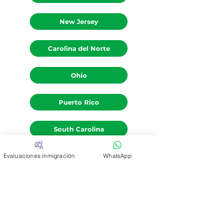
New Jersey
Carolina del Norte
Ohio
Puerto Rico
South Carolina
Evaluaciones inmigración
WhatsApp
Texas
Vermont
Virginia