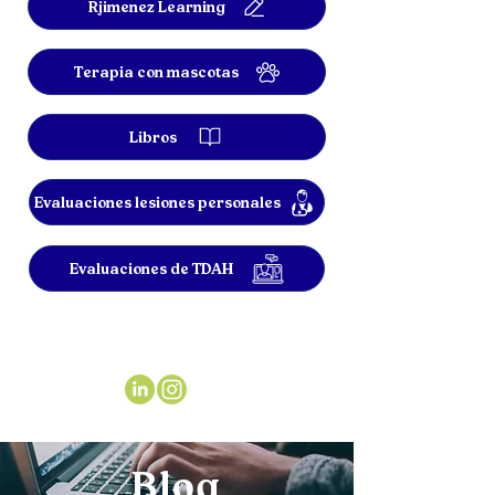
Rjimenez Learning
Terapia con mascotas
Libros
Evaluaciones lesiones personales
Evaluaciones de TDAH
Blog