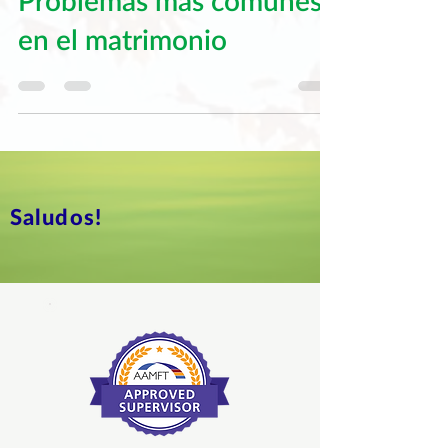
Problemas más comunes
en el matrimonio
Saludos!