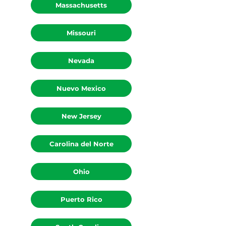
Massachusetts
Missouri
Nevada
Nuevo Mexico
New Jersey
Carolina del Norte
Ohio
Puerto Rico