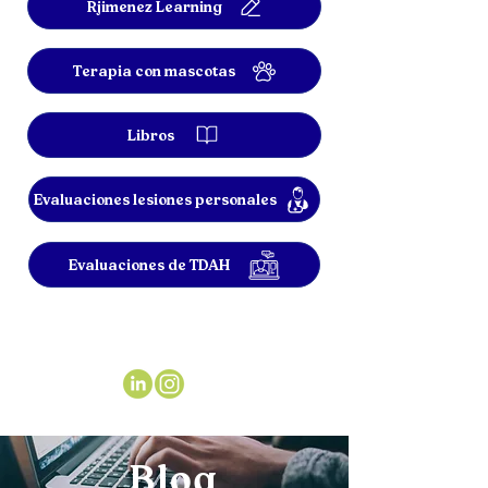
Rjimenez Learning
Terapia con mascotas
Libros
Evaluaciones lesiones personales
Evaluaciones de TDAH
Blog