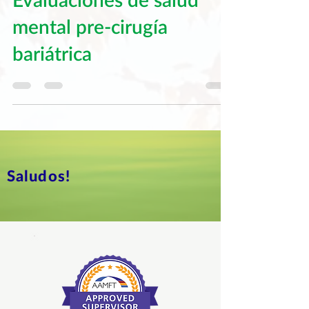
Evaluaciones de salud
mental pre-cirugía
bariátrica
Saludos!