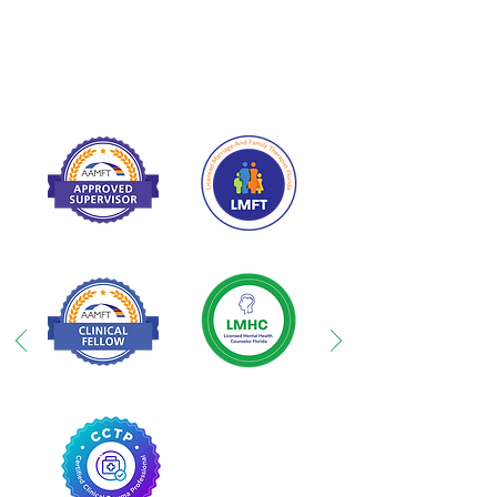
membresías