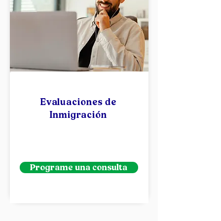
Marrueco
s
Evaluaciones de
Inmigración
Programe una consulta