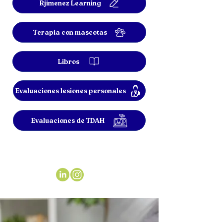
Rjimenez Learning
Terapia con mascotas
Libros
Evaluaciones lesiones personales
Evaluaciones de TDAH