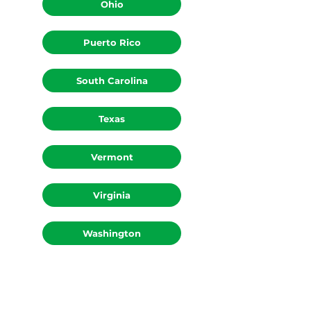
Ohio
Puerto Rico
South Carolina
Texas
Vermont
Virginia
Washington