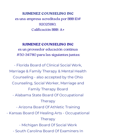
RJIMENEZ COUNSELING INC
es una empresa acreditada por BBB ID#
92025180
;
Calificación BBB: A+
RJIMENEZ COUNSELING INC
es un proveedor educación continua
#50-34780 para las siguientes juntas:
- Florida Board of Clinical Social Work,
Marriage & Family Therapy & Mental Health
Counseling - also accepted by the Ohio
Counseling, Social Worker, Marriage and
Family Therapy Board
- Alabama State Board Of Occupational
Therapy
- Arizona Board Of Athletic Training
- Kansas Board Of Healing Arts - Occupational
Therapy
- Michigan Board Of So
cial Work
- South Carolina Board Of Examiners In