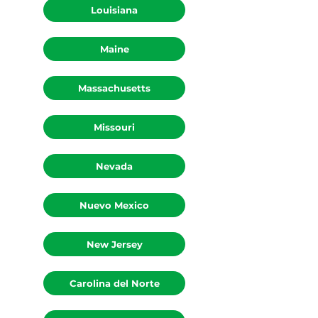
Louisiana
Maine
Massachusetts
Missouri
Nevada
Nuevo Mexico
New Jersey
Carolina del Norte