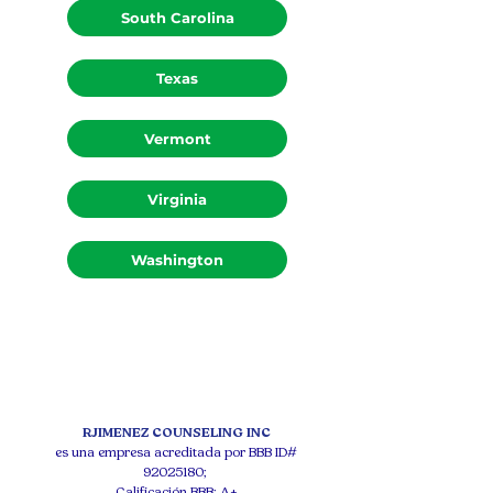
South Carolina
Texas
Vermont
Virginia
Washington
RJIMENEZ COUNSELING INC
es una empresa acreditada por BBB ID#
92025180
;
Calificación BBB: A+