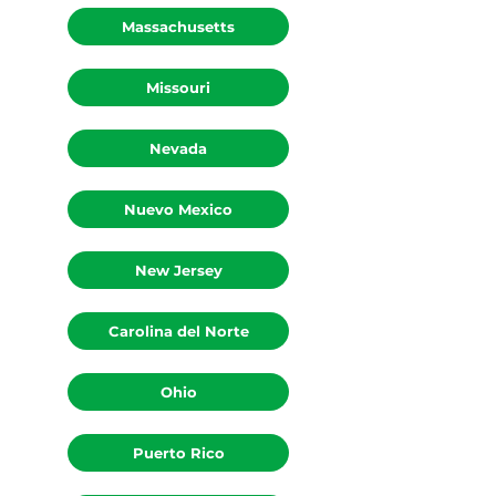
Massachusetts
Missouri
Nevada
Nuevo Mexico
New Jersey
Carolina del Norte
Ohio
Puerto Rico