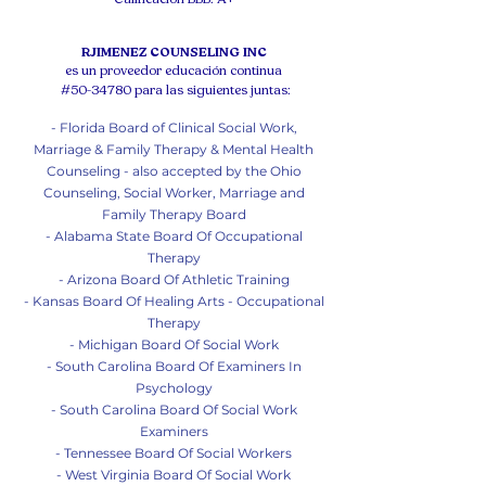
RJIMENEZ COUNSELING INC
es un proveedor educación continua
#50-34780 para las siguientes juntas:
- Florida Board of Clinical Social Work,
Marriage & Family Therapy & Mental Health
Counseling - also accepted by the Ohio
Counseling, Social Worker, Marriage and
Family Therapy Board
- Alabama State Board Of Occupational
Therapy
- Arizona Board Of Athletic Training
- Kansas Board Of Healing Arts - Occupational
Therapy
- Michigan Board Of So
cial Work
- South Carolina Board Of Examiners In
Psychology
- South Carolina Board Of Social Work
Examiners
- Tennessee Board Of Social Workers
- West Virginia Board Of Social Work