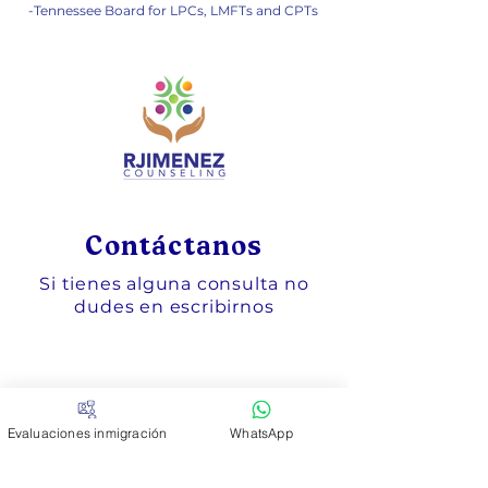
-Tennessee Board for LPCs, LMFTs and CPTs
Contáctanos
Si tienes alguna consulta no
dudes en escribirnos
Correo
Evaluaciones inmigración
WhatsApp
electrónico
info@drjimenezcounseling.com