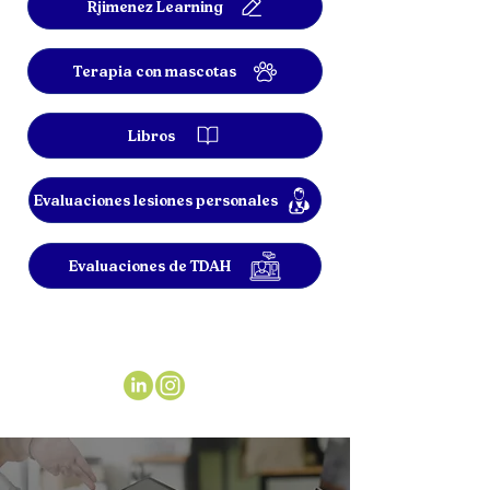
Rjimenez Learning
Terapia con mascotas
Libros
Evaluaciones lesiones personales
Evaluaciones de TDAH