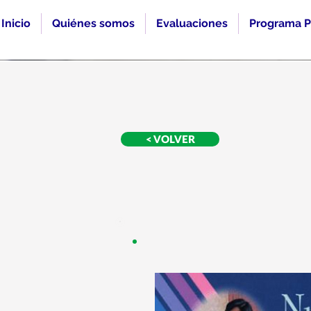
Inicio
Quiénes somos
Evaluaciones
Programa P
< VOLVER