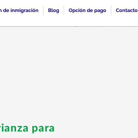
n de inmigración
Blog
Opción de pago
Contacto
ianza para