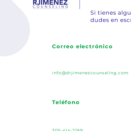
Si tienes alg
dudes en esc
Correo electrónico
info@drjimenezcounseling.com
Teléfono
305-414-2199