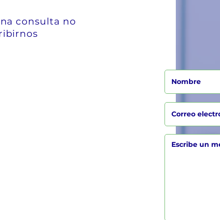
una consulta no
ribirnos