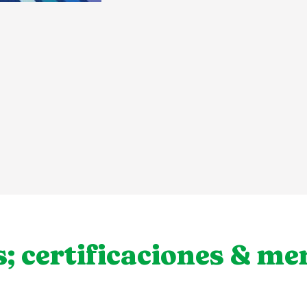
s; certificaciones & m