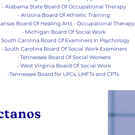
- Alabama State Board Of Occupational Therapy
- Arizona Board Of Athletic Training
Kansas Board Of Healing Arts - Occupational Therapy
- Michigan Board Of So
cial Work
- South Carolina Board Of Examiners In Psychology
- South Carolina Board Of Social Work Examiners
- Tennessee Board Of Social Workers
- West Virginia Board Of Social Work
-Tennessee Board for LPCs, LMFTs and CPTs
ctanos