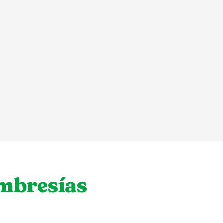
embresías