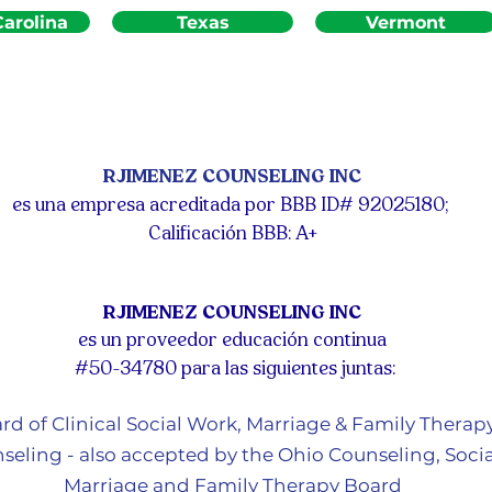
arolina
Texas
Vermont
RJIMENEZ COUNSELING INC
es una empresa acreditada por BBB ID# 92025180;
Calificación BBB: A+
RJIMENEZ COUNSELING INC
es un proveedor educación continua
#50-34780 para las siguientes juntas:
ard of Clinical Social Work, Marriage & Family Therap
seling - also accepted by the Ohio Counseling, Socia
Marriage and Family Therapy Board