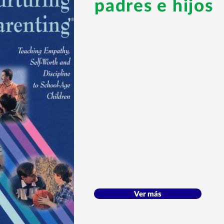
padres e hijos
Ver más