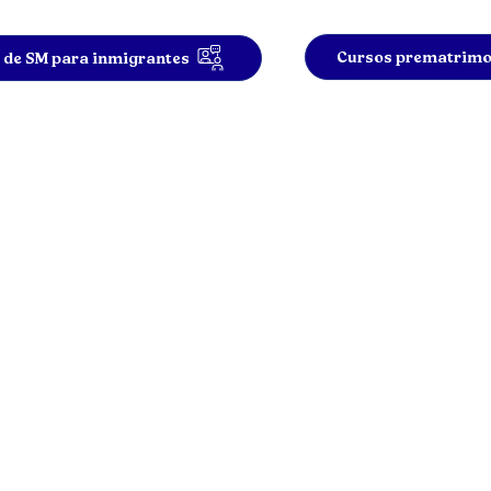
Cursos prematrimo
 de SM para inmigrantes