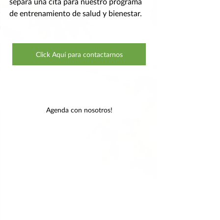
separa una cita para nuestro programa 
de entrenamiento de salud y bienestar.
Click Aquí para contactarnos
Agenda con nosotros!