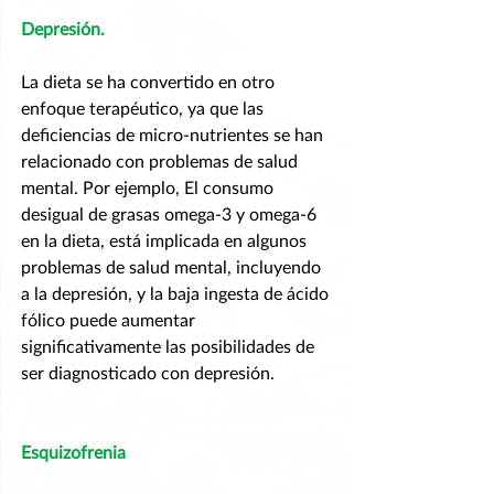
Depresión.
La dieta se ha convertido en otro 
enfoque terapéutico, ya que las 
deficiencias de micro-nutrientes se han 
relacionado con problemas de salud 
mental. Por ejemplo, El consumo 
desigual de grasas omega-3 y omega-6 
en la dieta, está implicada en algunos 
problemas de salud mental, incluyendo 
a la depresión, y la baja ingesta de ácido 
fólico puede aumentar 
significativamente las posibilidades de 
ser diagnosticado con depresión.
Esquizofrenia