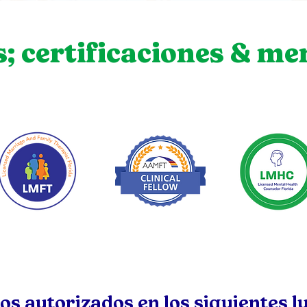
s; certificaciones & m
s autorizados en los siguientes l