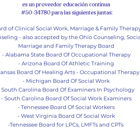
es un proveedor educación continua
#50-34780 para las siguientes juntas:
ard of Clinical Social Work, Marriage & Family Therap
seling - also accepted by the Ohio Counseling, Socia
Marriage and Family Therapy Board
- Alabama State Board Of Occupational Therapy
- Arizona Board Of Athletic Training
Kansas Board Of Healing Arts - Occupational Therapy
- Michigan Board Of So
cial Work
- South Carolina Board Of Examiners In Psychology
- South Carolina Board Of Social Work Examiners
- Tennessee Board Of Social Workers
- West Virginia Board Of Social Work
-Tennessee Board for LPCs, LMFTs and CPTs