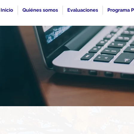
Inicio
Quiénes somos
Evaluaciones
Programa P