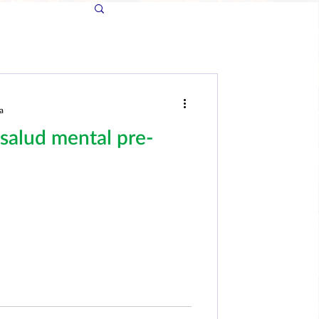
a
salud mental pre-