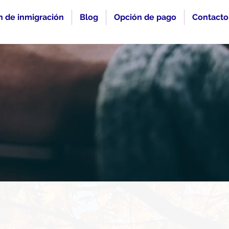
n de inmigración
Blog
Opción de pago
Contacto