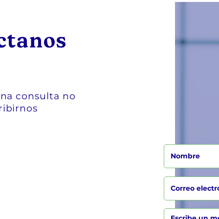
ctanos
una consulta no
ribirnos