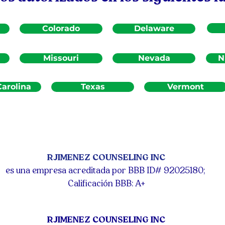
Colorado
Delaware
Missouri
Nevada
N
arolina
Texas
Vermont
RJIMENEZ COUNSELING INC
es una empresa acreditada por BBB ID# 92025180;
Calificación BBB: A+
RJIMENEZ COUNSELING INC