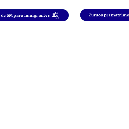
Cursos prematrimo
 de SM para inmigrantes