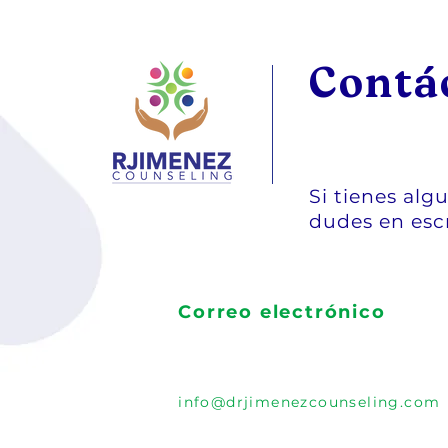
Contá
Si tienes alg
dudes en esc
Correo electrónico
info@drjimenezcounseling.com